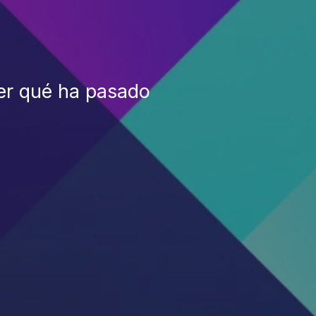
er qué ha pasado