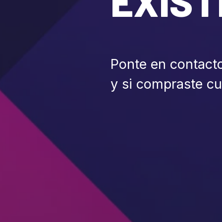
EXIST
Ponte en contact
y si compraste c