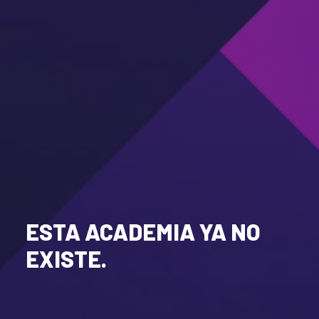
ESTA ACADEMIA YA NO
EXISTE.