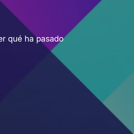
er qué ha pasado