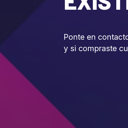
EXIST
Ponte en contact
y si compraste c