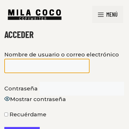
Saltar
al
MENÚ
contenido
ACCEDER
Nombre de usuario o correo electrónico
Contraseña
Mostrar contraseña
Recuérdame